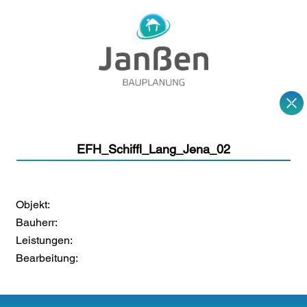
EFH_Schiffl_Lang_Jena_02
Objekt:
Bauherr:
Leistungen:
Bearbeitung: