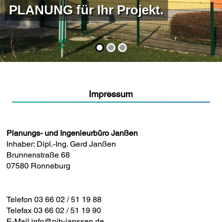
PLANUNG für Ihr Projekt.
Impressum
Planungs- und Ingenieurbüro Janßen
Inhaber: Dipl.-Ing. Gerd Janßen
Brunnenstraße 68
07580 Ronneburg
Telefon 03 66 02 / 51 19 88
Telefax 03 66 02 / 51 19 90
E-Mail info@pib-janssen.de