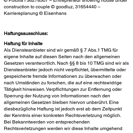
© Fotolia I 36278307 – Entrepreneur showing house under
construction to couple © goodluz, 31654440 –
Karriereplanung © Eisenhans
Haftungsausschluss:
Haftung für Inhalte
Als Diensteanbieter sind wir gemäß § 7 Abs.1 TMG für
eigene Inhalte auf diesen Seiten nach den allgemeinen
Gesetzen verantwortlich. Nach §§ 8 bis 10 TMG sind wir als
Diensteanbieter jedoch nicht verpflichtet, übermittelte oder
gespeicherte fremde Informationen zu überwachen oder
nach Umständen zu forschen, die auf eine rechtswidrige
Tätigkeit hinweisen. Verpflichtungen zur Entfernung oder
Sperrung der Nutzung von Informationen nach den
allgemeinen Gesetzen bleiben hiervon unberührt. Eine
diesbezügliche Haftung ist jedoch erst ab dem Zeitpunkt
der Kenntnis einer konkreten Rechtsverletzung möglich.
Bei Bekanntwerden von entsprechenden
Rechtsverletzungen werden wir diese Inhalte umgehend