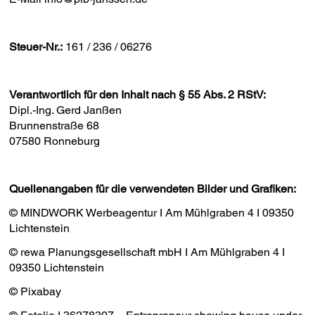
Steuer-Nr.:
161 / 236 / 06276
Verantwortlich für den Inhalt nach § 55 Abs. 2 RStV:
Dipl.-Ing. Gerd Janßen
Brunnenstraße 68
07580 Ronneburg
Quellenangaben für die verwendeten Bilder und Grafiken:
© MINDWORK Werbeagentur I Am Mühlgraben 4 I 09350
Lichtenstein
© rewa Planungsgesellschaft mbH I Am Mühlgraben 4 I
09350 Lichtenstein
© Pixabay