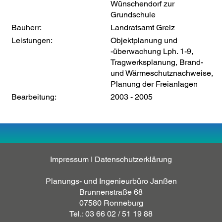
Wünschendorf zur
Grundschule
Bauherr:
Landratsamt Greiz
Leistungen:
Objektplanung und
-überwachung Lph. 1-9,
Tragwerksplanung, Brand-
und Wärmeschutznachweise,
Planung der Freianlagen
Bearbeitung:
2003 - 2005
Impressum
I
Datenschutzerklärung
Planungs- und Ingenieurbüro Janßen
Brunnenstraße 68
07580 Ronneburg
Tel.: 03 66 02 / 51 19 88