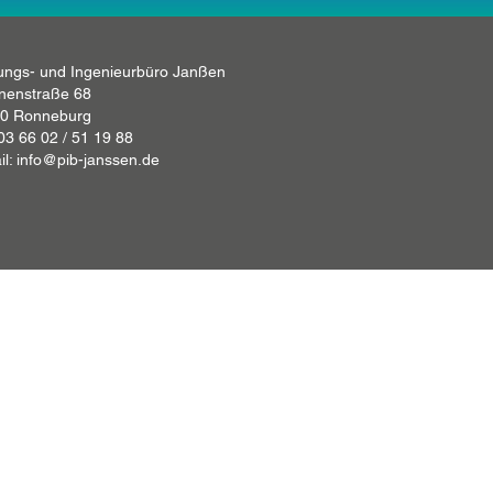
ungs- und Ingenieurbüro Janßen
nenstraße 68
0 Ronneburg
 03 66 02 / 51 19 88
il: info@pib-janssen.de