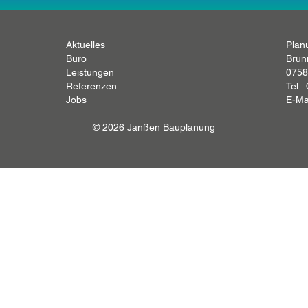
Aktuelles
Plan
Büro
Brun
Leistungen
0758
Referenzen
Tel.:
Jobs
E-Ma
© 2026 Janßen Bauplanung