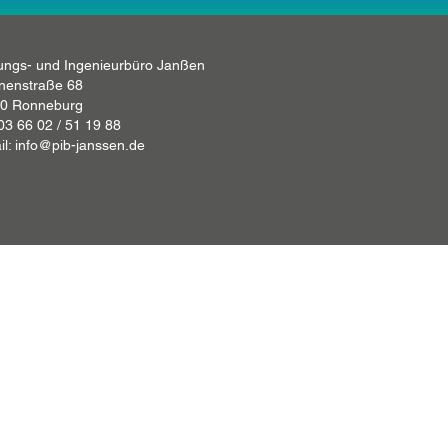
ungs- und Ingenieurbüro Janßen
nenstraße 68
0 Ronneburg
 03 66 02 / 51 19 88
il: info@pib-janssen.de