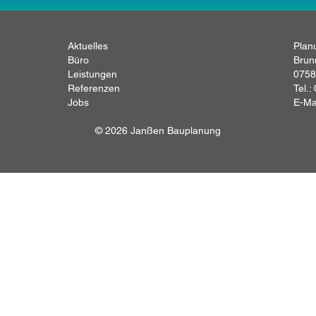
Aktuelles
Plan
Büro
Brun
Leistungen
0758
Referenzen
Tel.:
Jobs
E-Ma
© 2026 Janßen Bauplanung