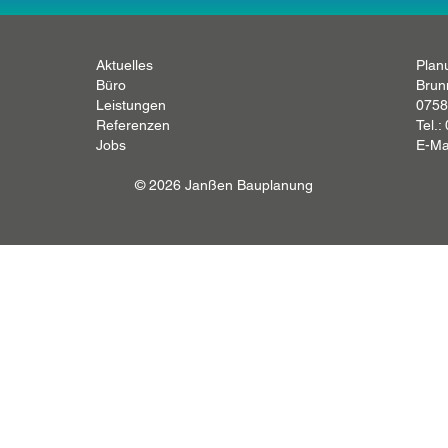
Aktuelles
Plan
Büro
Brun
Leistungen
0758
Referenzen
Tel.:
Jobs
E-Ma
© 2026 Janßen Bauplanung