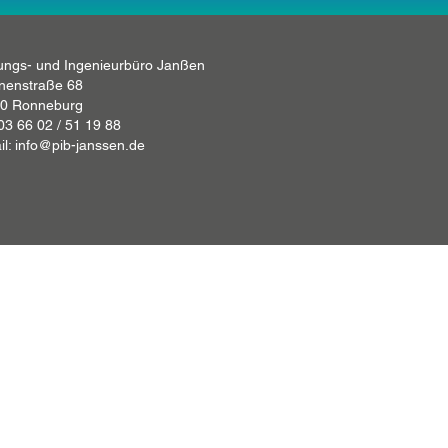
ungs- und Ingenieurbüro Janßen
nenstraße 68
0 Ronneburg
 03 66 02 / 51 19 88
il: info@pib-janssen.de